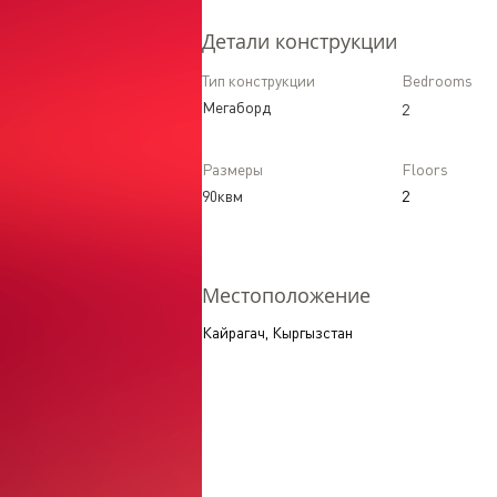
Детали конструкции
Тип конструкции
Bedrooms
Мегаборд
2
Размеры
Floors
90квм
2
Местоположение
Кайрагач, Кыргызстан