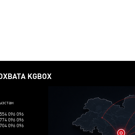
ОХВАТА KGBOX
ызстан
554 096 096
774 096 096
704 096 096