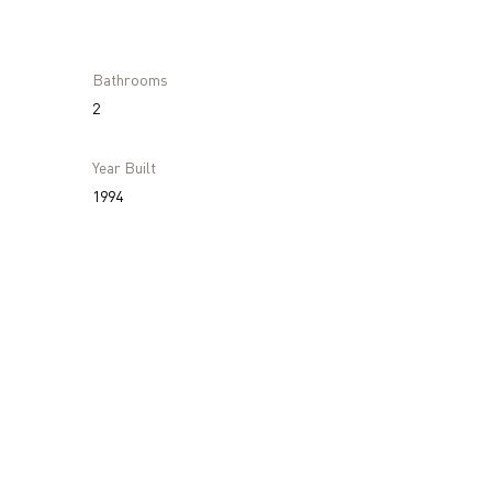
Bathrooms
2
Year Built
1994