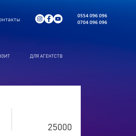
0554 096 096
онтакты
0704 096 096
НЗИТ
ДЛЯ АГЕНТСТВ
свободен
25000