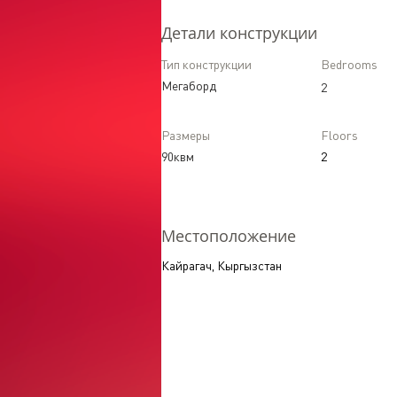
Детали конструкции
Тип конструкции
Bedrooms
Мегаборд
2
Размеры
Floors
90квм
2
Местоположение
Кайрагач, Кыргызстан